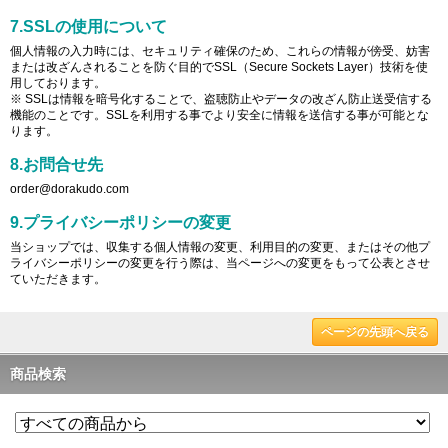
7.SSLの使用について
個人情報の入力時には、セキュリティ確保のため、これらの情報が傍受、妨害
または改ざんされることを防ぐ目的でSSL（Secure Sockets Layer）技術を使
用しております。
※ SSLは情報を暗号化することで、盗聴防止やデータの改ざん防止送受信する
機能のことです。SSLを利用する事でより安全に情報を送信する事が可能とな
ります。
8.お問合せ先
order@dorakudo.com
9.プライバシーポリシーの変更
当ショップでは、収集する個人情報の変更、利用目的の変更、またはその他プ
ライバシーポリシーの変更を行う際は、当ページへの変更をもって公表とさせ
ていただきます。
ページの先頭へ戻る
商品検索